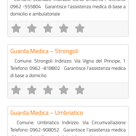
0962 -555804 Garantisce l’assistenza medica di base a
domicilio e ambulatoriale
Pre
Guardie Mediche
Guarda Medica – Strongoli
Comune: Strongoli Indirizzo: Via Vigna del Principe, 1
Telefono: 0962 -818802 Garantisce l’assistenza medica
di base a domicilio
Pre
Guardie Mediche
Guarda Medica – Umbriatico
Comune: Umbriatico Indirizzo: Via Circumvallazione
Telefono: 0962-908052 Garantisce l’assistenza medica