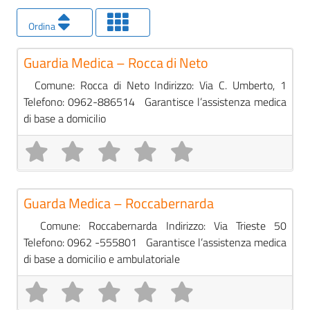
Ordina
Pre
Guardie Mediche
Guardia Medica – Rocca di Neto
Comune: Rocca di Neto Indirizzo: Via C. Umberto, 1
Telefono: 0962-886514 Garantisce l’assistenza medica
di base a domicilio
Pre
Guardie Mediche
Guarda Medica – Roccabernarda
Comune: Roccabernarda Indirizzo: Via Trieste 50
Telefono: 0962 -555801 Garantisce l’assistenza medica
di base a domicilio e ambulatoriale