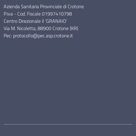
Azienda Sanitaria Provinciale di Crotone
P.iva - Cod. Fiscale 01997410798
Centro Direzionale il 'GRANAIO'
Via M. Nicoletta, 88900 Crotone (KR)
Pec: protocollo@pec.asp.crotone.it