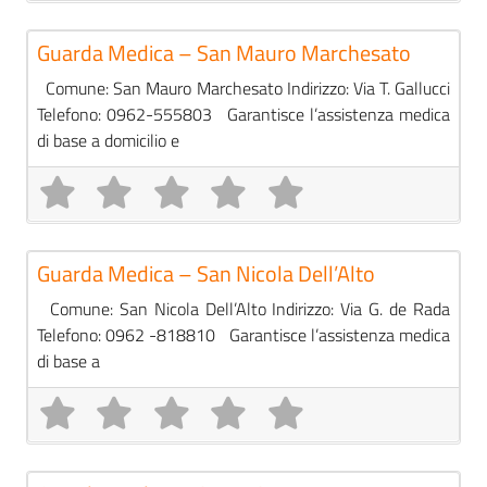
Pre
Guardie Mediche
Guarda Medica – San Mauro Marchesato
Comune: San Mauro Marchesato Indirizzo: Via T. Gallucci
Telefono: 0962-555803 Garantisce l’assistenza medica
di base a domicilio e
Pre
Guardie Mediche
Guarda Medica – San Nicola Dell’Alto
Comune: San Nicola Dell’Alto Indirizzo: Via G. de Rada
Telefono: 0962 -818810 Garantisce l’assistenza medica
di base a
Pre
Guardie Mediche