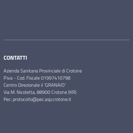
CONTATTI
Azienda Sanitaria Provinciale di Crotone
P.iva - Cod. Fiscale 01997410798
Centro Direzionale il 'GRANAIO'
Via M. Nicoletta, 88900 Crotone (KR)
Pec: protocollo@pec.asp.crotone.it