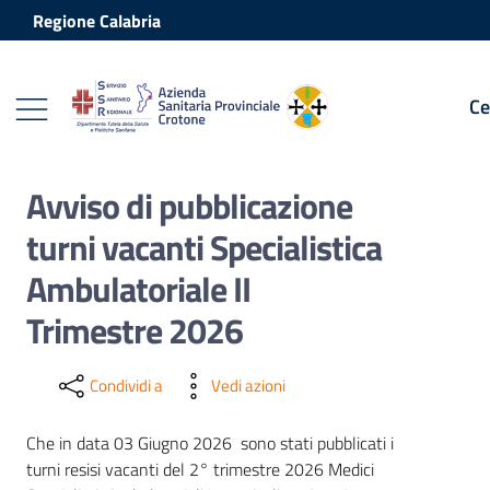
Vai ai contenuti
Vai al footer
Regione Calabria
Ce
Avviso di pubblicazione
turni vacanti Specialistica
Ambulatoriale II
Trimestre 2026
Condividi a
Vedi azioni
Che in data 03 Giugno 2026 sono stati pubblicati i
turni resisi vacanti del 2° trimestre 2026 Medici