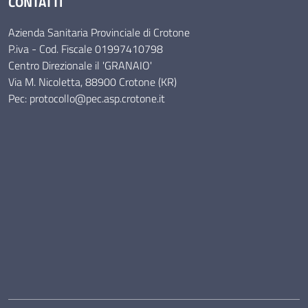
CONTATTI
Azienda Sanitaria Provinciale di Crotone
P.iva - Cod. Fiscale 01997410798
Centro Direzionale il 'GRANAIO'
Via M. Nicoletta, 88900 Crotone (KR)
Pec: protocollo@pec.asp.crotone.it