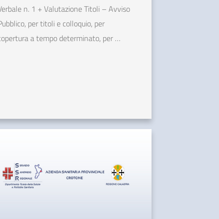
Verbale n. 1 + Valutazione Titoli – Avviso
Pubblico, per titoli e colloquio, per
copertura a tempo determinato, per …