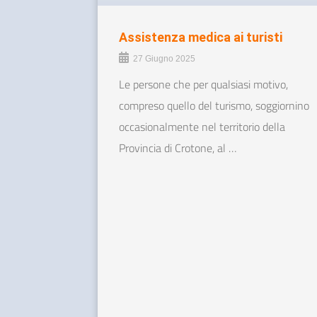
Assistenza medica ai turisti
27 Giugno 2025
Le persone che per qualsiasi motivo,
compreso quello del turismo, soggiornino
occasionalmente nel territorio della
Provincia di Crotone, al …