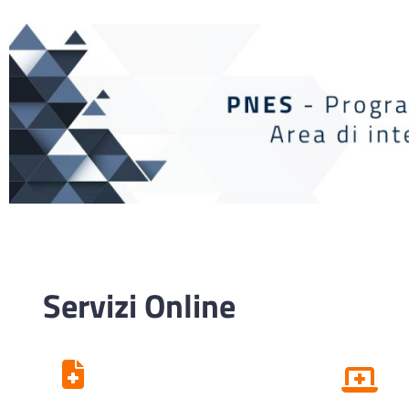
Servizi Online
Centro Unico di
Prenotazione