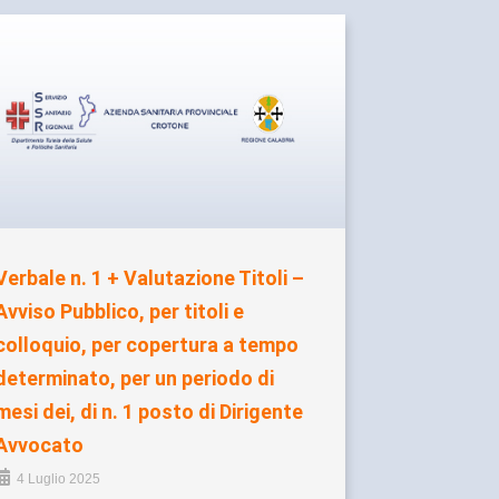
Verbale n. 1 + Valutazione Titoli –
Avviso Pubblico, per titoli e
colloquio, per copertura a tempo
determinato, per un periodo di
mesi dei, di n. 1 posto di Dirigente
Avvocato
4 Luglio 2025