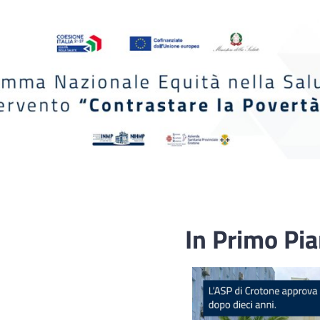
In Primo Pi
Fascicolo sanitario
elettronico