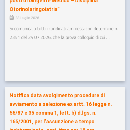
posti di Dirigente Medico – Disciplina
Otorinolaringoiatria”
28 Luglio 2026
Si comunica a tutti i candidati ammessi con determine n.
2351 del 24.07.2026, che la prova colloquio di cui …
Notifica data svolgimento procedure di
avviamento a selezione ex artt. 16 legge n.
56/87 e 35 comma 1, lett. b) d.lgs. n.
165/2001, per l’assunzione a tempo