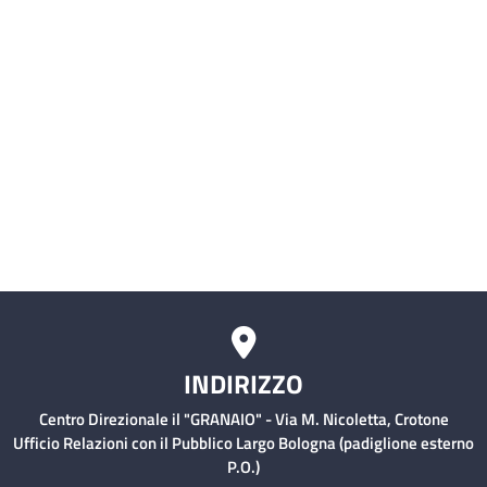
Malattie Infettive)
Servizio civile
Comitati Aziendali
Rischio Clinico
INDIRIZZO
Centro Direzionale il "GRANAIO" - Via M. Nicoletta, Crotone
Ufficio Relazioni con il Pubblico Largo Bologna (padiglione esterno
P.O.)