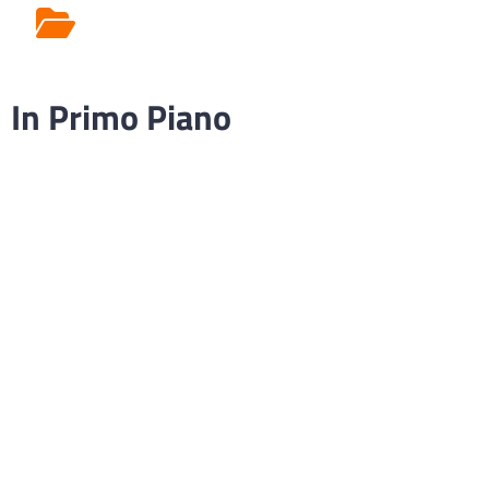
Rilascio Cartelle
Cliniche
In Primo Piano