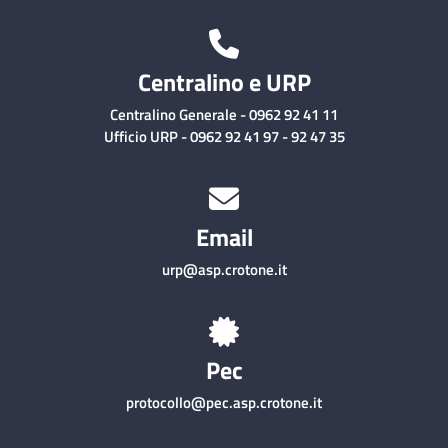
Centralino e URP
Centralino Generale - 0962 92 41 11
Ufficio URP - 0962 92 41 97 - 92 47 35
Email
urp@asp.crotone.it
Pec
protocollo@pec.asp.crotone.it