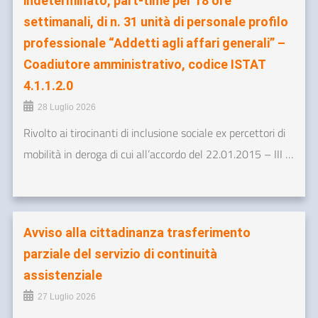
indeterminato, part-time per 18 ore
settimanali, di n. 31 unità di personale profilo
professionale “Addetti agli affari generali” –
Coadiutore amministrativo, codice ISTAT
4.1.1.2.0
28 Luglio 2026
Rivolto ai tirocinanti di inclusione sociale ex percettori di
mobilità in deroga di cui all’accordo del 22.01.2015 – III …
Avviso alla cittadinanza trasferimento
parziale del servizio di continuità
assistenziale
27 Luglio 2026