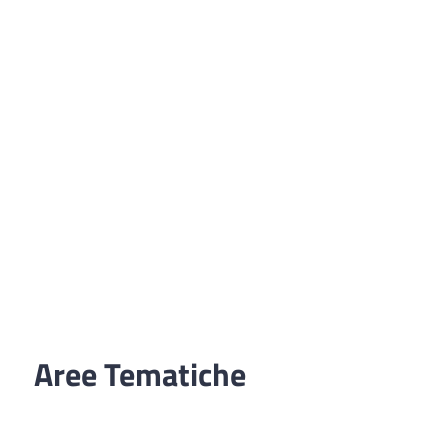
Aree Tematiche
Ufficio Relazioni con il Pubblico