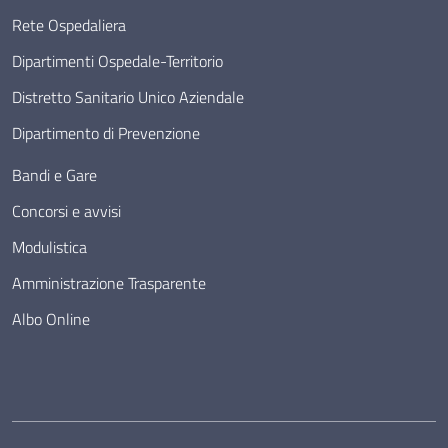
Rete Ospedaliera
Dipartimenti Ospedale-Territorio
Distretto Sanitario Unico Aziendale
Dipartimento di Prevenzione
Bandi e Gare
Concorsi e avvisi
Modulistica
Amministrazione Trasparente
Albo Online