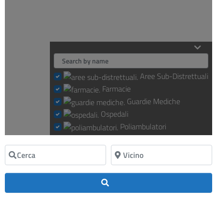
Loading...
Aree Sub-Distrettuali
Farmacie
Guardie Mediche
Ospedali
Poliambulatori
Cerca
Vicino
Cerca