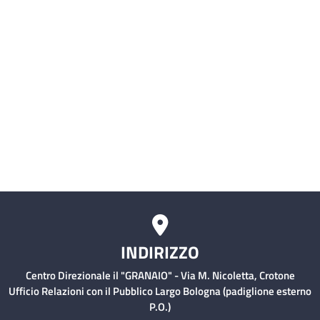
Malattie Infettive)
Servizio civile
Comitati Aziendali
Rischio Clinico
INDIRIZZO
Centro Direzionale il "GRANAIO" - Via M. Nicoletta, Crotone
Ufficio Relazioni con il Pubblico Largo Bologna (padiglione esterno
P.O.)