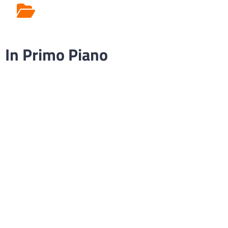
Rilascio Cartelle
Cliniche
In Primo Piano