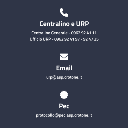
Centralino e URP
Centralino Generale - 0962 92 41 11
Ufficio URP - 0962 92 41 97 - 92 47 35
Email
urp@asp.crotone.it
Pec
protocollo@pec.asp.crotone.it