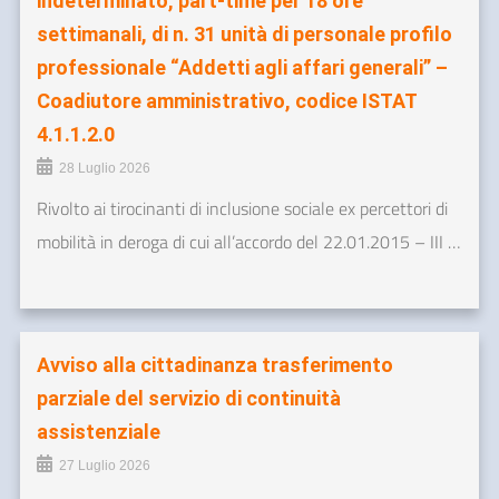
indeterminato, part-time per 18 ore
settimanali, di n. 31 unità di personale profilo
professionale “Addetti agli affari generali” –
Coadiutore amministrativo, codice ISTAT
4.1.1.2.0
28 Luglio 2026
Rivolto ai tirocinanti di inclusione sociale ex percettori di
mobilità in deroga di cui all’accordo del 22.01.2015 – III …
Avviso alla cittadinanza trasferimento
parziale del servizio di continuità
assistenziale
27 Luglio 2026