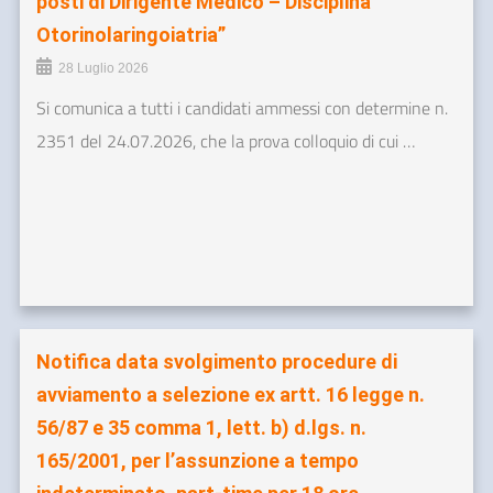
posti di Dirigente Medico – Disciplina
Otorinolaringoiatria”
28 Luglio 2026
Si comunica a tutti i candidati ammessi con determine n.
2351 del 24.07.2026, che la prova colloquio di cui …
Notifica data svolgimento procedure di
avviamento a selezione ex artt. 16 legge n.
56/87 e 35 comma 1, lett. b) d.lgs. n.
165/2001, per l’assunzione a tempo