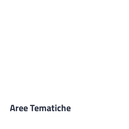
Aree Tematiche
Ufficio Relazioni con il Pubblico