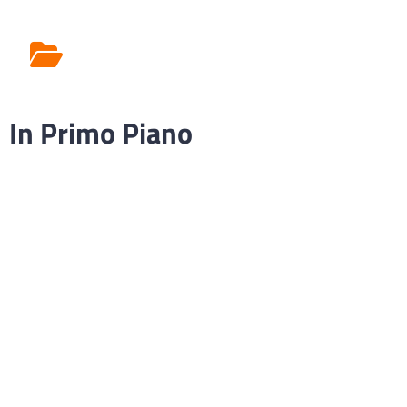
Rilascio Cartelle
Cliniche
In Primo Piano