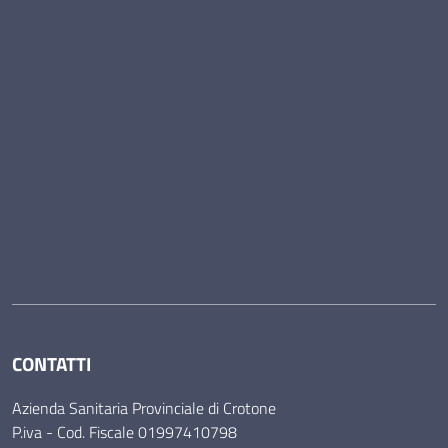
CONTATTI
Azienda Sanitaria Provinciale di Crotone
P.iva - Cod. Fiscale 01997410798