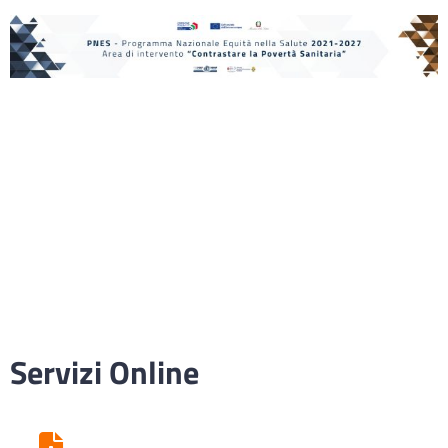
Servizi Online