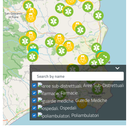
Aree Sub-Distrettuali
Farmacie
Guardie Mediche
Ospedali
Poliambulatori