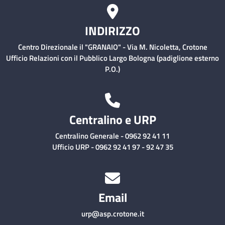
INDIRIZZO
Centro Direzionale il "GRANAIO" - Via M. Nicoletta, Crotone
Ufficio Relazioni con il Pubblico Largo Bologna (padiglione esterno
P.O.)
Centralino e URP
Centralino Generale - 0962 92 41 11
Ufficio URP - 0962 92 41 97 - 92 47 35
Email
urp@asp.crotone.it