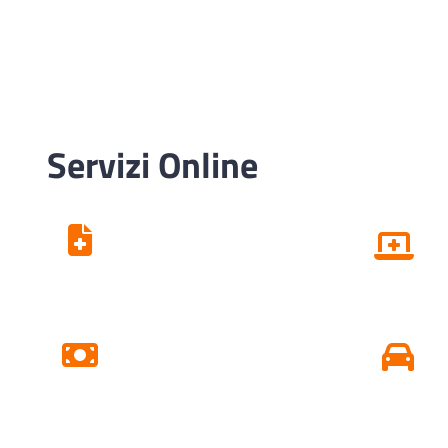
Servizi Online
Centro Unico di
Prenotazione
Pagamento Ticket
Online