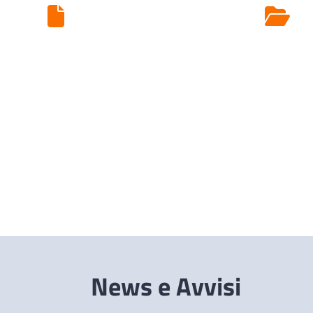
Ritiro Esami di
Laboratorio
News e Avvisi