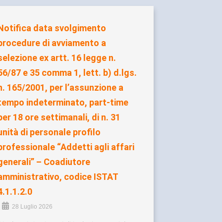
Notifica data svolgimento
procedure di avviamento a
selezione ex artt. 16 legge n.
56/87 e 35 comma 1, lett. b) d.lgs.
n. 165/2001, per l’assunzione a
tempo indeterminato, part-time
per 18 ore settimanali, di n. 31
unità di personale profilo
professionale “Addetti agli affari
generali” – Coadiutore
amministrativo, codice ISTAT
4.1.1.2.0
•
28 Luglio 2026