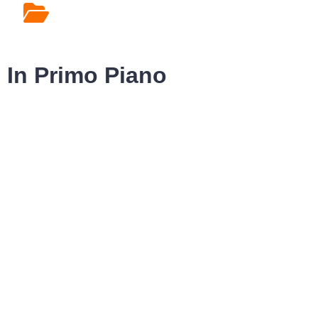
Rilascio Cartelle
Cliniche
In Primo Piano