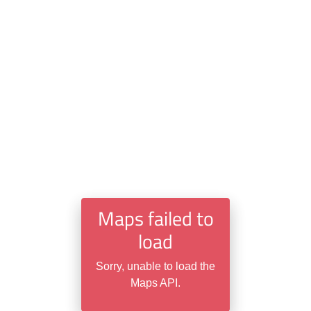
Maps failed to
load
Sorry, unable to load the
Maps API.