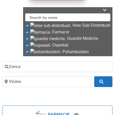
Aree Sub-Distrettuali
Farmacie
Guardie Mediche
Ospedali
Poliambulatori
Cerca
Cerc
Vicino
FARMACIE
60