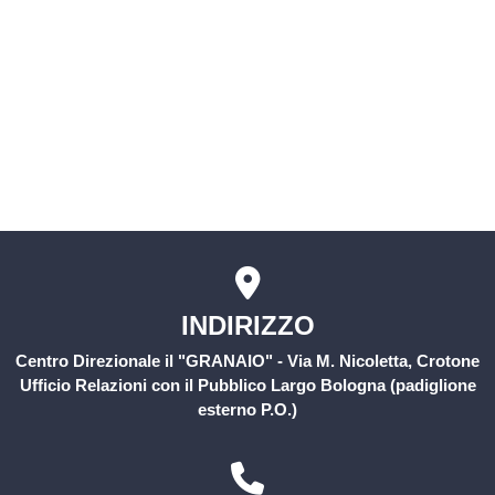
Servizio civile
Comitati Aziendali
Rischio Clinico
INDIRIZZO
Centro Direzionale il "GRANAIO" - Via M. Nicoletta, Crotone
Ufficio Relazioni con il Pubblico Largo Bologna (padiglione
esterno P.O.)