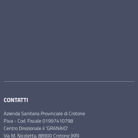
CONTATTI
Azienda Sanitaria Provinciale di Crotone
P.iva - Cod. Fiscale 01997410798
Centro Direzionale il 'GRANAIO'
Via M. Nicoletta, 88900 Crotone (KR)