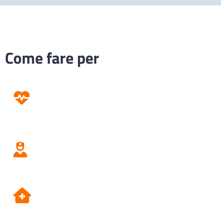
Come fare per
Prevenzione
Screening
Assistenza
Domiciliare
Dipartimento di Prevenzione