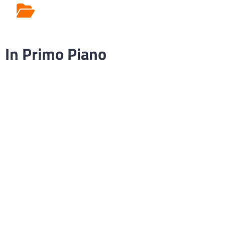
Rilascio Cartelle
Cliniche
In Primo Piano