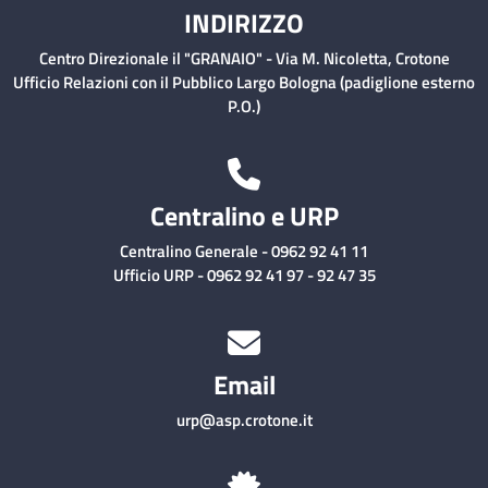
INDIRIZZO
Centro Direzionale il "GRANAIO" - Via M. Nicoletta, Crotone
Ufficio Relazioni con il Pubblico Largo Bologna (padiglione esterno
P.O.)
Centralino e URP
Centralino Generale - 0962 92 41 11
Ufficio URP - 0962 92 41 97 - 92 47 35
Email
urp@asp.crotone.it