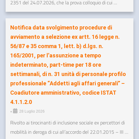
2351 del 24.07.2026, che la prova colloquio di cui …
Notifica data svolgimento procedure di
avviamento a selezione ex artt. 16 legge n.
56/87 e 35 comma 1, lett. b) d.lgs. n.
165/2001, per l’assunzione a tempo
indeterminato, part-time per 18 ore
settimanali, di n. 31 unità di personale profilo
professionale “Addetti agli affari generali” –
Coadiutore amministrativo, codice ISTAT
4.1.1.2.0
•
28 Luglio 2026
Rivolto ai tirocinanti di inclusione sociale ex percettori di
mobilità in deroga di cui all’accordo del 22.01.2015 – III …