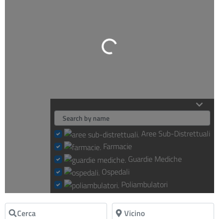
Loading...
Aree Sub-Distrettuali
Farmacie
Guardie Mediche
Ospedali
Poliambulatori
Cerca
Vicino