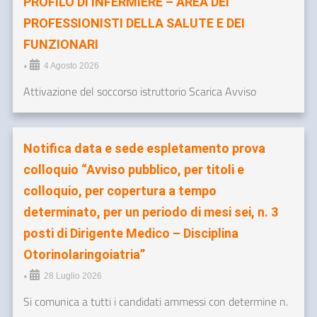
PROFILO DI INFERMIERE – AREA DEI
PROFESSIONISTI DELLA SALUTE E DEI
FUNZIONARI
•
4 Agosto 2026
Attivazione del soccorso istruttorio Scarica Avviso
Notifica data e sede espletamento prova
colloquio “Avviso pubblico, per titoli e
colloquio, per copertura a tempo
determinato, per un periodo di mesi sei, n. 3
posti di Dirigente Medico – Disciplina
Otorinolaringoiatria”
•
28 Luglio 2026
Si comunica a tutti i candidati ammessi con determine n.