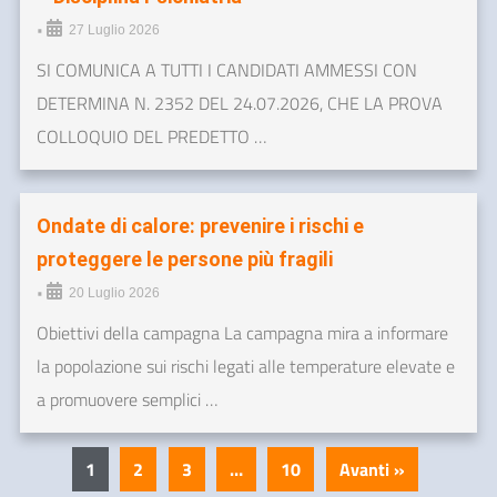
•
27 Luglio 2026
SI COMUNICA A TUTTI I CANDIDATI AMMESSI CON
DETERMINA N. 2352 DEL 24.07.2026, CHE LA PROVA
COLLOQUIO DEL PREDETTO …
Ondate di calore: prevenire i rischi e
proteggere le persone più fragili
•
20 Luglio 2026
Obiettivi della campagna La campagna mira a informare
la popolazione sui rischi legati alle temperature elevate e
a promuovere semplici …
1
2
3
…
10
Avanti »