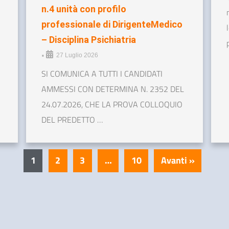
n.4 unità con profilo
professionale di DirigenteMedico
– Disciplina Psichiatria
•
27 Luglio 2026
SI COMUNICA A TUTTI I CANDIDATI
AMMESSI CON DETERMINA N. 2352 DEL
24.07.2026, CHE LA PROVA COLLOQUIO
DEL PREDETTO …
1
2
3
…
10
Avanti »