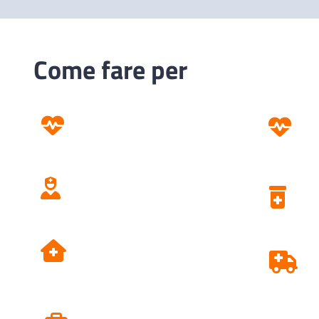
Come fare per
Prevenzione
Screening
Assistenza
Domiciliare
Dipartimento di
Prevenzione