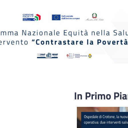
In Primo Pi
Fascicolo sanitario
elettronico