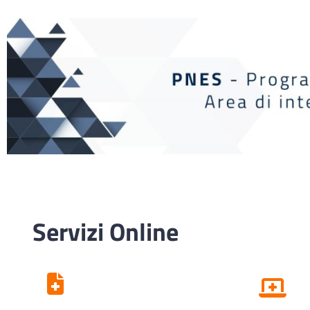
Servizi Online
Centro Unico di
Prenotazione