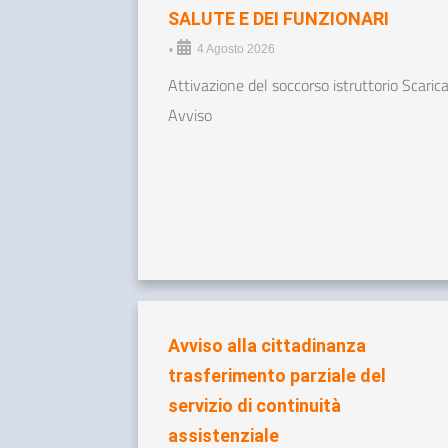
SALUTE E DEI FUNZIONARI
•
4 Agosto 2026
Attivazione del soccorso istruttorio Scaric
Avviso
Avviso alla cittadinanza
trasferimento parziale del
servizio di continuità
assistenziale