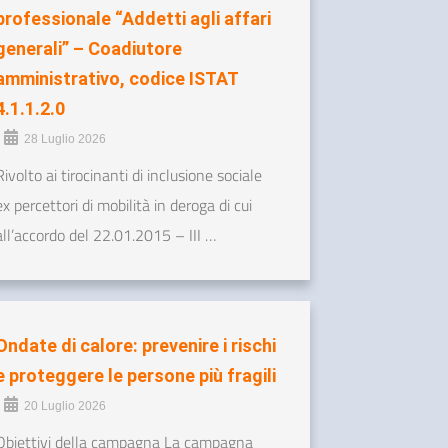
professionale “Addetti agli affari
generali” – Coadiutore
amministrativo, codice ISTAT
4.1.1.2.0
•
28 Luglio 2026
Rivolto ai tirocinanti di inclusione sociale
ex percettori di mobilità in deroga di cui
all’accordo del 22.01.2015 – III …
Ondate di calore: prevenire i rischi
e proteggere le persone più fragili
•
20 Luglio 2026
Obiettivi della campagna La campagna