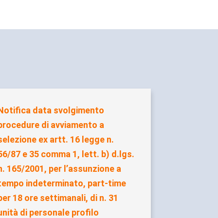
Notifica data svolgimento
procedure di avviamento a
selezione ex artt. 16 legge n.
56/87 e 35 comma 1, lett. b) d.lgs.
n. 165/2001, per l’assunzione a
tempo indeterminato, part-time
per 18 ore settimanali, di n. 31
unità di personale profilo