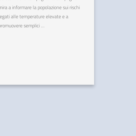
mira a informare la popolazione sui rischi
legati alle temperature elevate e a
promuovere semplici …