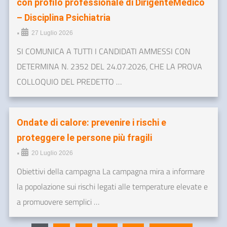
con profilo professionale di DirigenteMedico
– Disciplina Psichiatria
•
27 Luglio 2026
SI COMUNICA A TUTTI I CANDIDATI AMMESSI CON
DETERMINA N. 2352 DEL 24.07.2026, CHE LA PROVA
COLLOQUIO DEL PREDETTO …
Ondate di calore: prevenire i rischi e
proteggere le persone più fragili
•
20 Luglio 2026
Obiettivi della campagna La campagna mira a informare
la popolazione sui rischi legati alle temperature elevate e
a promuovere semplici …