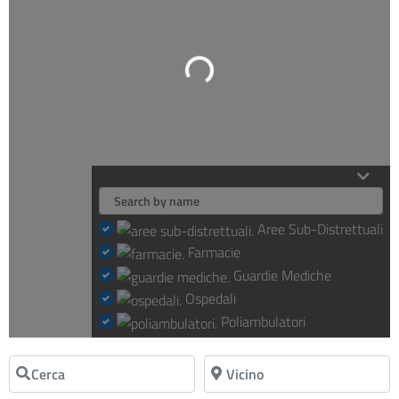
Loading...
Aree Sub-Distrettuali
Farmacie
Guardie Mediche
Ospedali
Poliambulatori
Cerca
Vicino