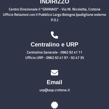
INDIRIZZO
Centro Direzionale il "GRANAIO" - Via M. Nicoletta, Crotone
Ufficio Relazioni con il Pubblico Largo Bologna (padiglione esterno
P.O.)
Centralino e URP
Centralino Generale - 0962 92 41 11
Ufficio URP - 0962 92 41 97 - 92 47 35
Email
urp@asp.crotone.it