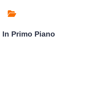
Rilascio Cartelle
Cliniche
In Primo Piano