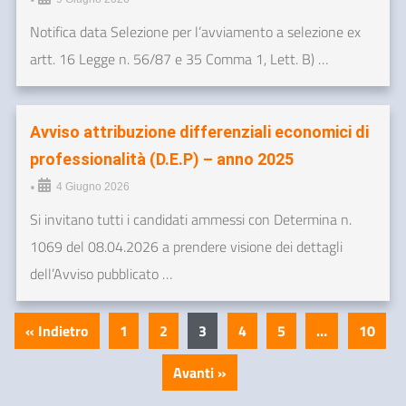
Notifica data Selezione per l’avviamento a selezione ex
artt. 16 Legge n. 56/87 e 35 Comma 1, Lett. B) …
Avviso attribuzione differenziali economici di
professionalità (D.E.P) – anno 2025
•
4 Giugno 2026
Si invitano tutti i candidati ammessi con Determina n.
1069 del 08.04.2026 a prendere visione dei dettagli
dell’Avviso pubblicato …
« Indietro
1
2
3
4
5
…
10
Avanti »