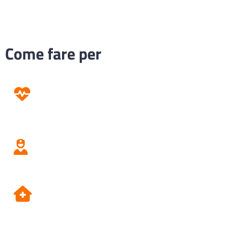
Come fare per
Prevenzione
Screening
Assistenza
Domiciliare
Dipartimento di Prevenzione