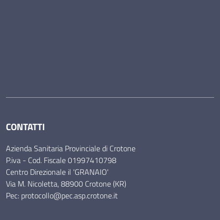
CONTATTI
Azienda Sanitaria Provinciale di Crotone
P.iva - Cod. Fiscale 01997410798
Centro Direzionale il 'GRANAIO'
Via M. Nicoletta, 88900 Crotone (KR)
Pec: protocollo@pec.asp.crotone.it