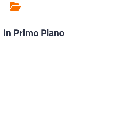
Rilascio Cartelle
Cliniche
In Primo Piano