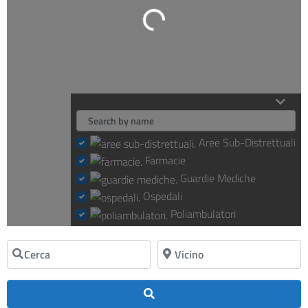
Loading...
Aree Sub-Distrettuali
Farmacie
Guardie Mediche
Ospedali
Poliambulatori
Cerca
Vicino
Cerca