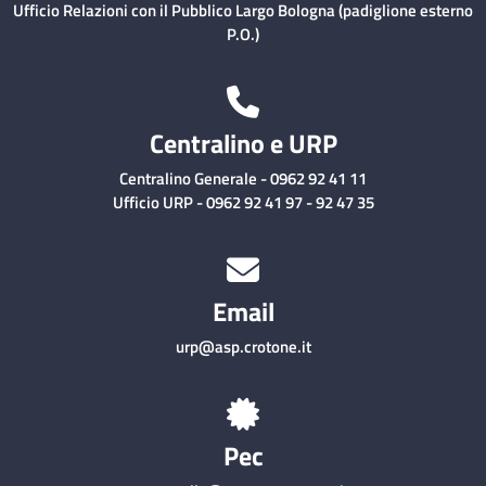
Ufficio Relazioni con il Pubblico Largo Bologna (padiglione esterno
P.O.)
Centralino e URP
Centralino Generale - 0962 92 41 11
Ufficio URP - 0962 92 41 97 - 92 47 35
Email
urp@asp.crotone.it
Pec