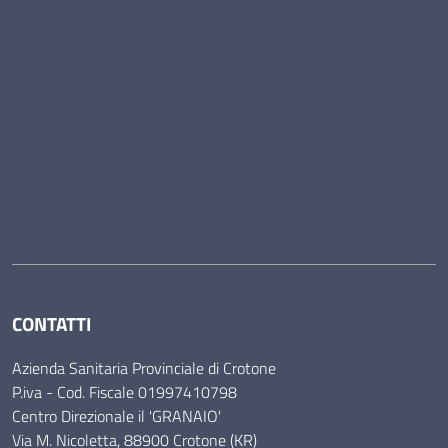
CONTATTI
Azienda Sanitaria Provinciale di Crotone
P.iva - Cod. Fiscale 01997410798
Centro Direzionale il 'GRANAIO'
Via M. Nicoletta, 88900 Crotone (KR)