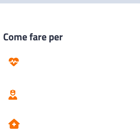
Come fare per
Prevenzione
Screening
Assistenza
Domiciliare
Dipartimento di Prevenzione