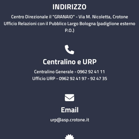
INDIRIZZO
Centro Direzionale il "GRANAIO" - Via M. Nicoletta, Crotone
Ufficio Relazioni con il Pubblico Largo Bologna (padiglione esterno
P.O.)
Centralino e URP
Centralino Generale - 0962 92 41 11
Ufficio URP - 0962 92 41 97 - 92 47 35
Email
urp@asp.crotone.it