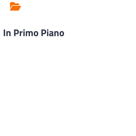
Rilascio Cartelle
Cliniche
In Primo Piano