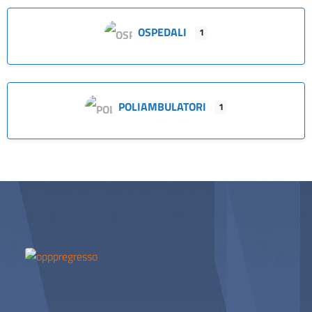
OSPEDALI
1
POLIAMBULATORI
1