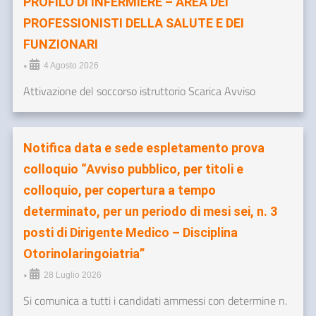
PROFILO DI INFERMIERE – AREA DEI
PROFESSIONISTI DELLA SALUTE E DEI
FUNZIONARI
•
4 Agosto 2026
Attivazione del soccorso istruttorio Scarica Avviso
Notifica data e sede espletamento prova
colloquio “Avviso pubblico, per titoli e
colloquio, per copertura a tempo
determinato, per un periodo di mesi sei, n. 3
posti di Dirigente Medico – Disciplina
Otorinolaringoiatria”
•
28 Luglio 2026
Si comunica a tutti i candidati ammessi con determine n.