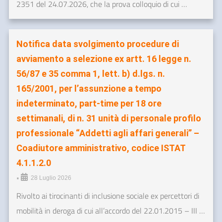
2351 del 24.07.2026, che la prova colloquio di cui …
Notifica data svolgimento procedure di
avviamento a selezione ex artt. 16 legge n.
56/87 e 35 comma 1, lett. b) d.lgs. n.
165/2001, per l’assunzione a tempo
indeterminato, part-time per 18 ore
settimanali, di n. 31 unità di personale profilo
professionale “Addetti agli affari generali” –
Coadiutore amministrativo, codice ISTAT
4.1.1.2.0
•
28 Luglio 2026
Rivolto ai tirocinanti di inclusione sociale ex percettori di
mobilità in deroga di cui all’accordo del 22.01.2015 – III …