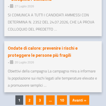
•
27 Luglio 2026
SI COMUNICA A TUTTI I CANDIDATI AMMESSI CON
DETERMINA N. 2352 DEL 24.07.2026, CHE LA PROVA
COLLOQUIO DEL PREDETTO …
Ondate di calore: prevenire i rischi e
proteggere le persone più fragili
•
20 Luglio 2026
Obiettivi della campagna La campagna mira a informare
la popolazione sui rischi legati alle temperature elevate e
a promuovere semplici …
1
2
3
…
10
Avanti »