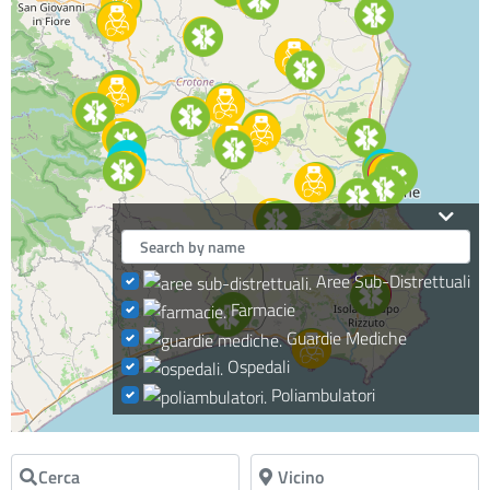
Aree Sub-Distrettuali
Farmacie
Guardie Mediche
Ospedali
Poliambulatori
Cerca
Vicino