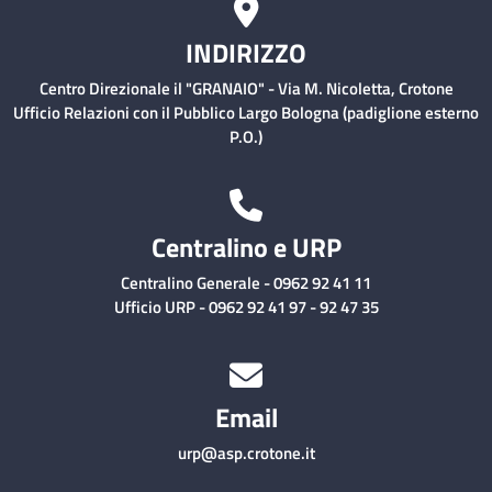
INDIRIZZO
Centro Direzionale il "GRANAIO" - Via M. Nicoletta, Crotone
Ufficio Relazioni con il Pubblico Largo Bologna (padiglione esterno
P.O.)
Centralino e URP
Centralino Generale - 0962 92 41 11
Ufficio URP - 0962 92 41 97 - 92 47 35
Email
urp@asp.crotone.it