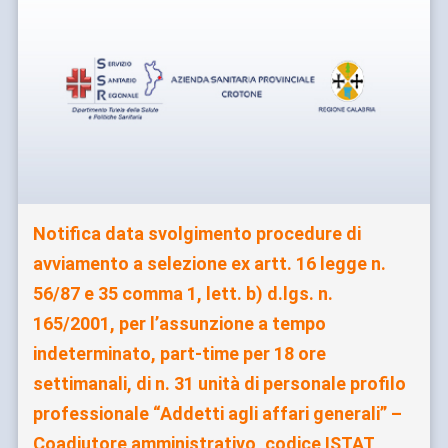
Notifica data svolgimento procedure di
avviamento a selezione ex artt. 16 legge n.
56/87 e 35 comma 1, lett. b) d.lgs. n.
165/2001, per l’assunzione a tempo
indeterminato, part-time per 18 ore
settimanali, di n. 31 unità di personale profilo
professionale “Addetti agli affari generali” –
Coadiutore amministrativo, codice ISTAT