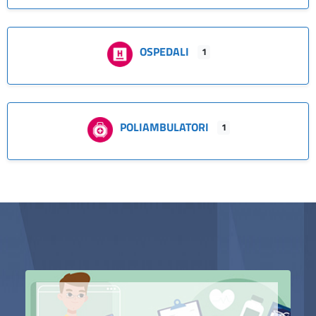
OSPEDALI
1
POLIAMBULATORI
1