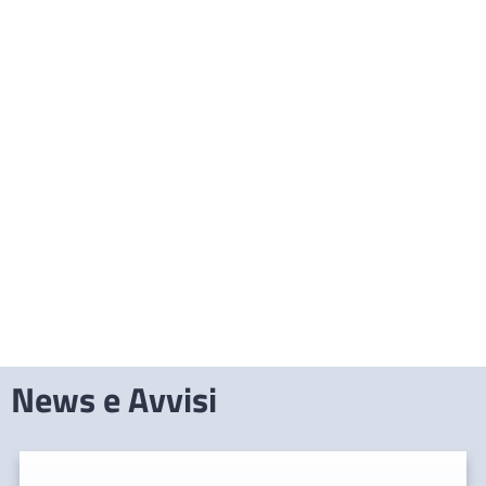
News e Avvisi