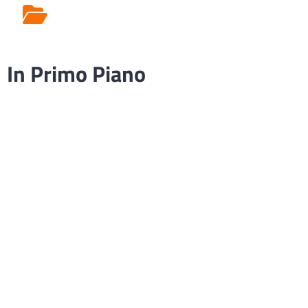
Rilascio Cartelle
Cliniche
In Primo Piano