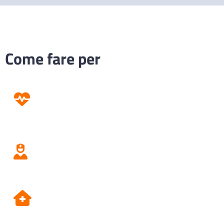
Come fare per
Prevenzione
Screening
Assistenza
Domiciliare
Dipartimento di Prevenzione