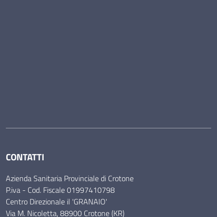
CONTATTI
Azienda Sanitaria Provinciale di Crotone
P.iva - Cod. Fiscale 01997410798
Centro Direzionale il 'GRANAIO'
Via M. Nicoletta, 88900 Crotone (KR)