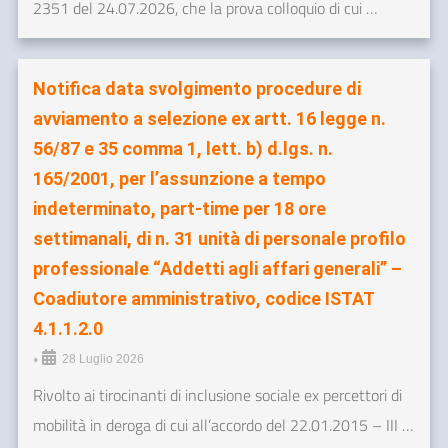
2351 del 24.07.2026, che la prova colloquio di cui …
Notifica data svolgimento procedure di
avviamento a selezione ex artt. 16 legge n.
56/87 e 35 comma 1, lett. b) d.lgs. n.
165/2001, per l’assunzione a tempo
indeterminato, part-time per 18 ore
settimanali, di n. 31 unità di personale profilo
professionale “Addetti agli affari generali” –
Coadiutore amministrativo, codice ISTAT
4.1.1.2.0
•
28 Luglio 2026
Rivolto ai tirocinanti di inclusione sociale ex percettori di
mobilità in deroga di cui all’accordo del 22.01.2015 – III …