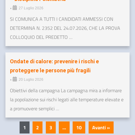
•
27 Luglio 2026
SI COMUNICA A TUTTI I CANDIDATI AMMESSI CON
DETERMINA N. 2352 DEL 24.07.2026, CHE LA PROVA
COLLOQUIO DEL PREDETTO …
Ondate di calore: prevenire i rischi e
proteggere le persone più fragili
•
20 Luglio 2026
Obiettivi della campagna La campagna mira a informare
la popolazione sui rischi legati alle temperature elevate e
a promuovere semplici …
1
2
3
…
10
Avanti »