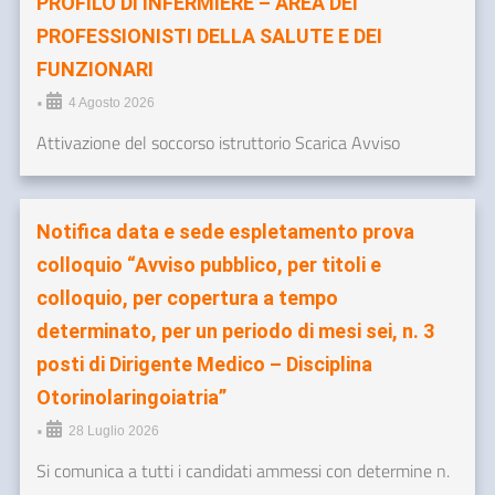
PROFILO DI INFERMIERE – AREA DEI
PROFESSIONISTI DELLA SALUTE E DEI
FUNZIONARI
•
4 Agosto 2026
Attivazione del soccorso istruttorio Scarica Avviso
Notifica data e sede espletamento prova
colloquio “Avviso pubblico, per titoli e
colloquio, per copertura a tempo
determinato, per un periodo di mesi sei, n. 3
posti di Dirigente Medico – Disciplina
Otorinolaringoiatria”
•
28 Luglio 2026
Si comunica a tutti i candidati ammessi con determine n.