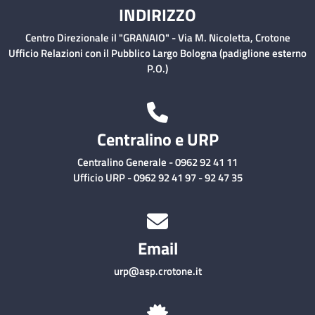
INDIRIZZO
Centro Direzionale il "GRANAIO" - Via M. Nicoletta, Crotone
Ufficio Relazioni con il Pubblico Largo Bologna (padiglione esterno
P.O.)
Centralino e URP
Centralino Generale - 0962 92 41 11
Ufficio URP - 0962 92 41 97 - 92 47 35
Email
urp@asp.crotone.it