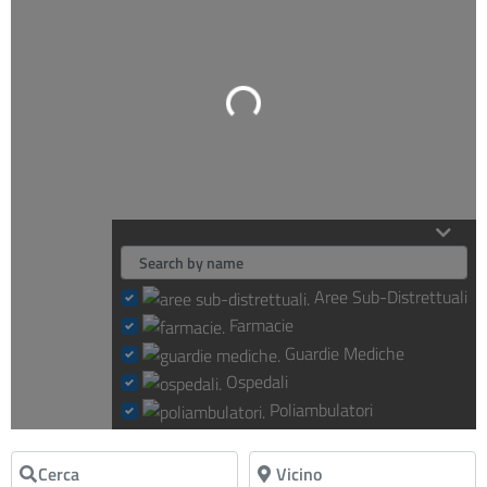
Loading...
Aree Sub-Distrettuali
Farmacie
Guardie Mediche
Ospedali
Poliambulatori
Cerca
Vicino