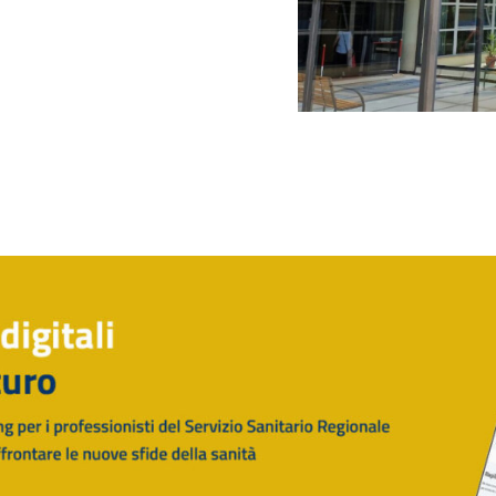
Rilascio Cartelle
Cliniche