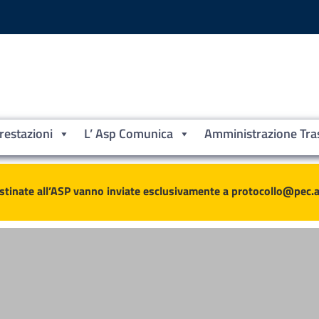
Prestazioni
L’ Asp Comunica
Amministrazione Tra
ne
stinate all’ASP vanno inviate esclusivamente a protocollo@pec.