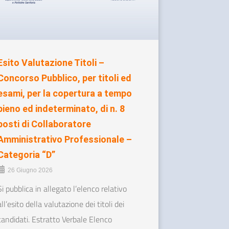
Esito Valutazione Titoli –
Concorso Pubblico, per titoli ed
esami, per la copertura a tempo
pieno ed indeterminato, di n. 8
posti di Collaboratore
Amministrativo Professionale –
Categoria “D”
26 Giugno 2026
Si pubblica in allegato l’elenco relativo
all’esito della valutazione dei titoli dei
candidati. Estratto Verbale Elenco