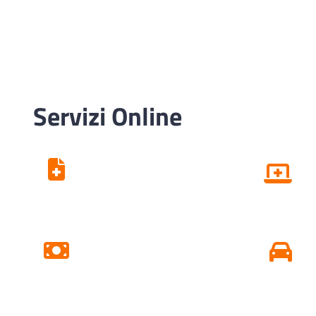
Servizi Online
Centro Unico di
Prenotazione
Pagamento Ticket
Online