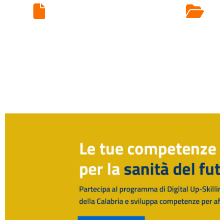
Ritiro Esami di
Laboratorio