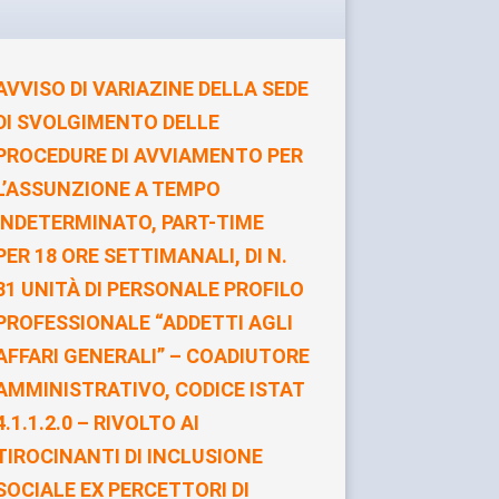
AVVISO DI VARIAZINE DELLA SEDE
DI SVOLGIMENTO DELLE
PROCEDURE DI AVVIAMENTO PER
L’ASSUNZIONE A TEMPO
INDETERMINATO, PART-TIME
PER 18 ORE SETTIMANALI, DI N.
31 UNITÀ DI PERSONALE PROFILO
PROFESSIONALE “ADDETTI AGLI
AFFARI GENERALI” – COADIUTORE
AMMINISTRATIVO, CODICE ISTAT
4.1.1.2.0 – RIVOLTO AI
TIROCINANTI DI INCLUSIONE
SOCIALE EX PERCETTORI DI