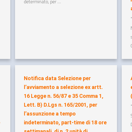
determinato, per …
Notifica data Selezione per
l’avviamento a selezione ex artt.
16 Legge n. 56/87 e 35 Comma 1,
Lett. B) D.Lgs n. 165/2001, per
l’assunzione a tempo
e
indeterminato, part-time di 18 ore
settimanali, di n. 2 unità di