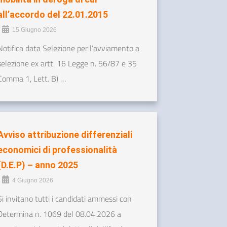
all’accordo del 22.01.2015
•
15 Giugno 2026
Notifica data Selezione per l’avviamento a
selezione ex artt. 16 Legge n. 56/87 e 35
Comma 1, Lett. B) …
Avviso attribuzione differenziali
economici di professionalità
(D.E.P) – anno 2025
•
4 Giugno 2026
Si invitano tutti i candidati ammessi con
Determina n. 1069 del 08.04.2026 a