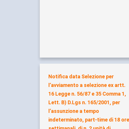
Notifica data Selezione per
l’avviamento a selezione ex artt.
16 Legge n. 56/87 e 35 Comma 1,
Lett. B) D.Lgs n. 165/2001, per
l’assunzione a tempo
indeterminato, part-time di 18 or
settimanali, di n. 2 unità di