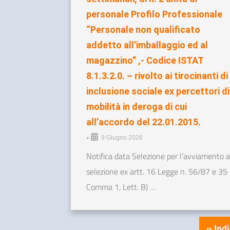
personale Profilo Professionale
“Personale non qualificato
addetto all’imballaggio ed al
magazzino” ,- Codice ISTAT
8.1.3.2.0. – rivolto ai tirocinanti di
inclusione sociale ex percettori di
mobilità in deroga di cui
all’accordo del 22.01.2015.
•
9 Giugno 2026
Notifica data Selezione per l’avviamento a
selezione ex artt. 16 Legge n. 56/87 e 35
Comma 1, Lett. B) …
« Ind