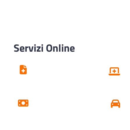
Servizi Online
Centro Unico di
Prenotazione
Pagamento Ticket
Online