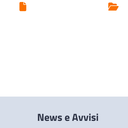
Ritiro Esami di
Laboratorio
News e Avvisi