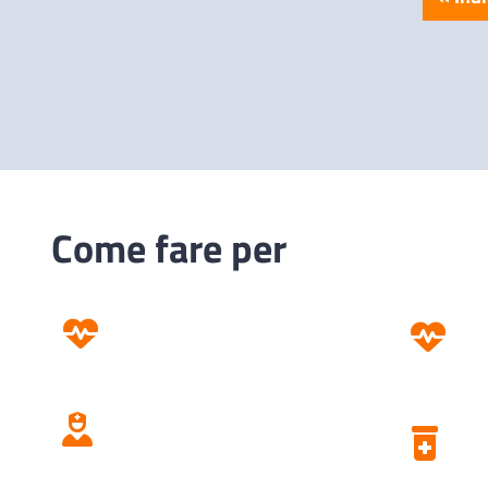
Come fare per
Prevenzione
Screening
Assistenza
Domiciliare