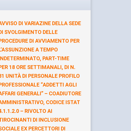
AVVISO DI VARIAZINE DELLA SEDE
DI SVOLGIMENTO DELLE
PROCEDURE DI AVVIAMENTO PER
L’ASSUNZIONE A TEMPO
INDETERMINATO, PART-TIME
PER 18 ORE SETTIMANALI, DI N.
31 UNITÀ DI PERSONALE PROFILO
PROFESSIONALE “ADDETTI AGLI
AFFARI GENERALI” – COADIUTORE
AMMINISTRATIVO, CODICE ISTAT
4.1.1.2.0 – RIVOLTO AI
TIROCINANTI DI INCLUSIONE
SOCIALE EX PERCETTORI DI