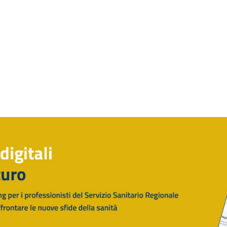
Rilascio Cartelle
Cliniche