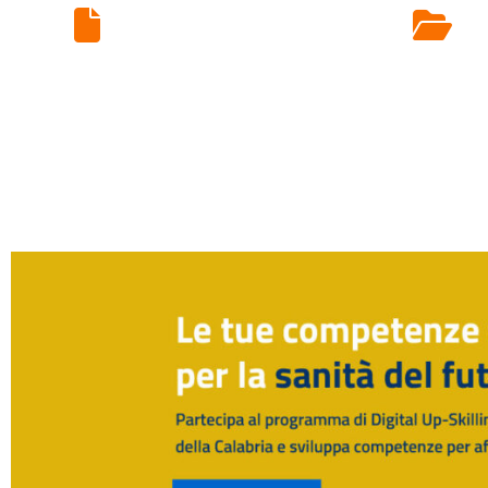
Ritiro Esami di
Laboratorio