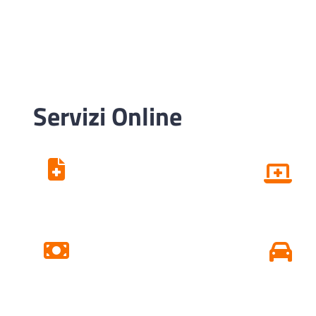
Servizi Online
Centro Unico di
Prenotazione
Pagamento Ticket
Online