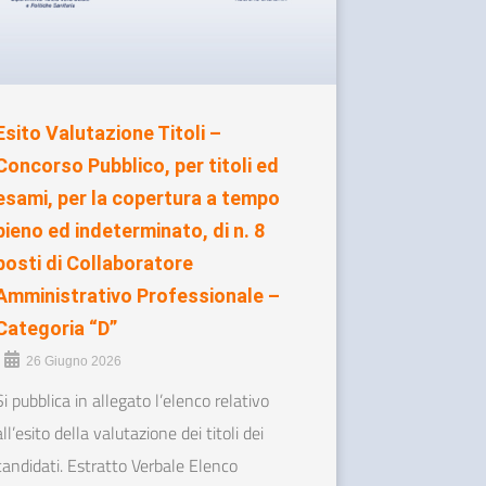
Esito Valutazione Titoli –
Concorso Pubblico, per titoli ed
esami, per la copertura a tempo
pieno ed indeterminato, di n. 8
posti di Collaboratore
Amministrativo Professionale –
Categoria “D”
•
26 Giugno 2026
Si pubblica in allegato l’elenco relativo
all’esito della valutazione dei titoli dei
candidati. Estratto Verbale Elenco