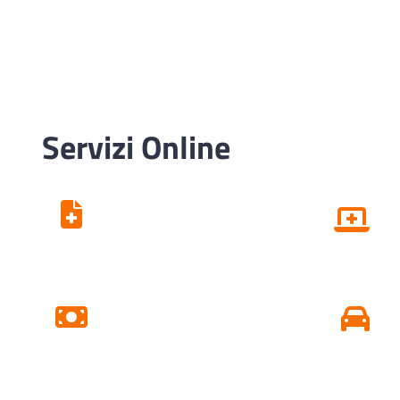
Servizi Online
Centro Unico di
Prenotazione
Pagamento Ticket
Online