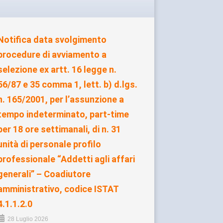
Notifica data svolgimento
procedure di avviamento a
selezione ex artt. 16 legge n.
56/87 e 35 comma 1, lett. b) d.lgs.
n. 165/2001, per l’assunzione a
tempo indeterminato, part-time
per 18 ore settimanali, di n. 31
unità di personale profilo
professionale “Addetti agli affari
generali” – Coadiutore
amministrativo, codice ISTAT
4.1.1.2.0
28 Luglio 2026