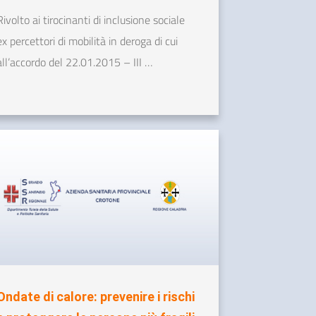
Rivolto ai tirocinanti di inclusione sociale
ex percettori di mobilità in deroga di cui
all’accordo del 22.01.2015 – III …
Ondate di calore: prevenire i rischi