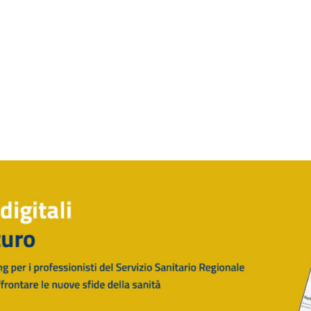
Rilascio Cartelle
Cliniche