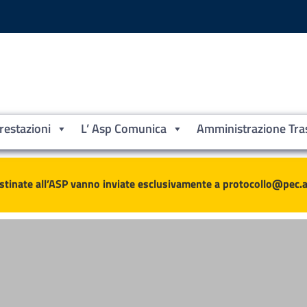
Prestazioni
L’ Asp Comunica
Amministrazione Tra
ne
stinate all’ASP vanno inviate esclusivamente a protocollo@pec.