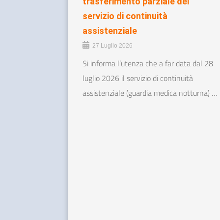
trasferimento parziale del
servizio di continuità
assistenziale
27 Luglio 2026
Si informa l’utenza che a far data dal 28
luglio 2026 il servizio di continuità
assistenziale (guardia medica notturna) …