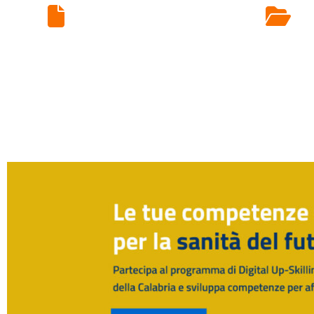
Ritiro Esami di
Laboratorio