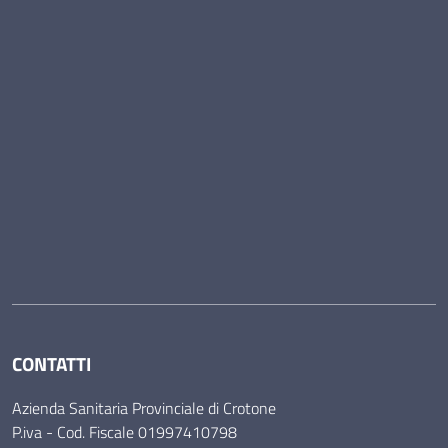
CONTATTI
Azienda Sanitaria Provinciale di Crotone
P.iva - Cod. Fiscale 01997410798