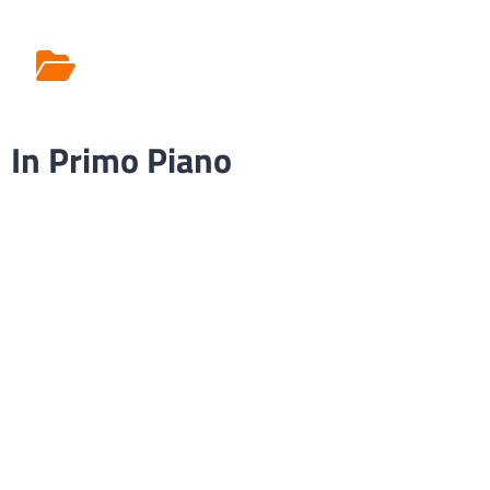
Rilascio Cartelle
Cliniche
In Primo Piano