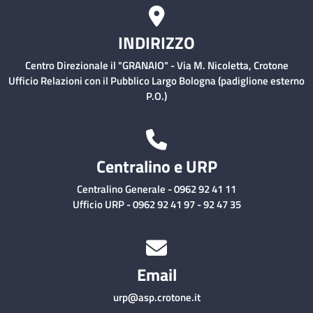
INDIRIZZO
Centro Direzionale il "GRANAIO" - Via M. Nicoletta, Crotone
Ufficio Relazioni con il Pubblico Largo Bologna (padiglione esterno
P.O.)
Centralino e URP
Centralino Generale - 0962 92 41 11
Ufficio URP - 0962 92 41 97 - 92 47 35
Email
urp@asp.crotone.it