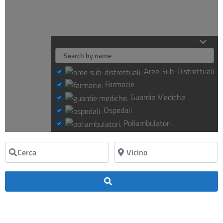
Aree Sub-Distrettuali
Farmacie
Guardie Mediche
Ospedali
Poliambulatori
Cerca
Vicino
Cerca