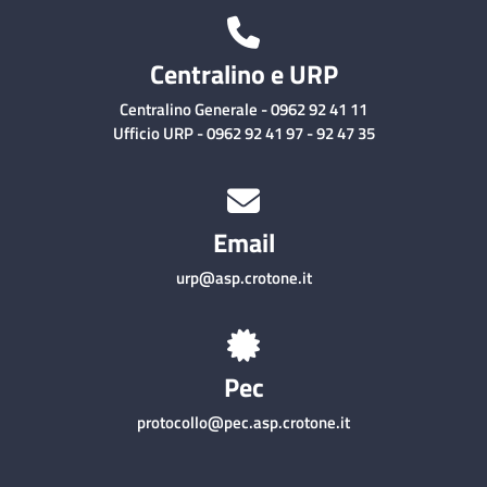
Centralino e URP
Centralino Generale - 0962 92 41 11
Ufficio URP - 0962 92 41 97 - 92 47 35
Email
urp@asp.crotone.it
Pec
protocollo@pec.asp.crotone.it