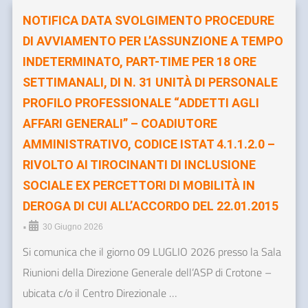
NOTIFICA DATA SVOLGIMENTO PROCEDURE
DI AVVIAMENTO PER L’ASSUNZIONE A TEMPO
INDETERMINATO, PART-TIME PER 18 ORE
SETTIMANALI, DI N. 31 UNITÀ DI PERSONALE
PROFILO PROFESSIONALE “ADDETTI AGLI
AFFARI GENERALI” – COADIUTORE
AMMINISTRATIVO, CODICE ISTAT 4.1.1.2.0 –
RIVOLTO AI TIROCINANTI DI INCLUSIONE
SOCIALE EX PERCETTORI DI MOBILITÀ IN
DEROGA DI CUI ALL’ACCORDO DEL 22.01.2015
•
30 Giugno 2026
Si comunica che il giorno 09 LUGLIO 2026 presso la Sala
Riunioni della Direzione Generale dell’ASP di Crotone –
ubicata c/o il Centro Direzionale …