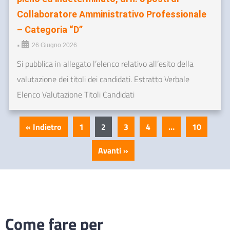
Collaboratore Amministrativo Professionale
– Categoria “D”
•
26 Giugno 2026
Si pubblica in allegato l’elenco relativo all’esito della
valutazione dei titoli dei candidati. Estratto Verbale
Elenco Valutazione Titoli Candidati
« Indietro
1
2
3
4
…
10
Avanti »
Come fare per