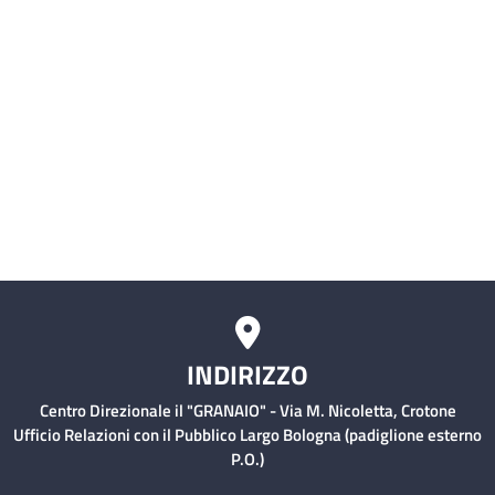
Malattie Infettive)
Servizio civile
Comitati Aziendali
Rischio Clinico
INDIRIZZO
Centro Direzionale il "GRANAIO" - Via M. Nicoletta, Crotone
Ufficio Relazioni con il Pubblico Largo Bologna (padiglione esterno
P.O.)