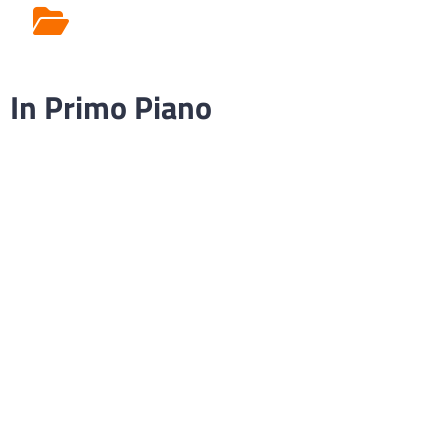
Rilascio Cartelle
Cliniche
In Primo Piano