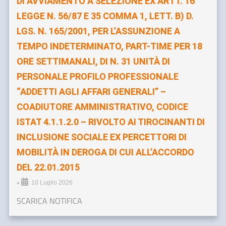
DI AVVIAMENTO A SELEZIONE EX ARTT. 16
LEGGE N. 56/87 E 35 COMMA 1, LETT. B) D.
LGS. N. 165/2001, PER L’ASSUNZIONE A
TEMPO INDETERMINATO, PART-TIME PER 18
ORE SETTIMANALI, DI N. 31 UNITÀ DI
PERSONALE PROFILO PROFESSIONALE
“ADDETTI AGLI AFFARI GENERALI” –
COADIUTORE AMMINISTRATIVO, CODICE
ISTAT 4.1.1.2.0 – RIVOLTO AI TIROCINANTI DI
INCLUSIONE SOCIALE EX PERCETTORI DI
MOBILITÀ IN DEROGA DI CUI ALL’ACCORDO
DEL 22.01.2015
•
10 Luglio 2026
SCARICA NOTIFICA