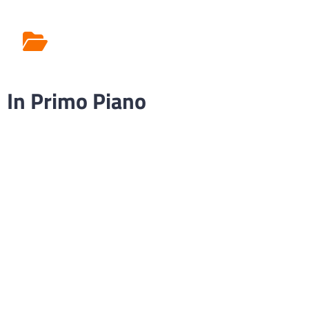
Rilascio Cartelle
Cliniche
In Primo Piano