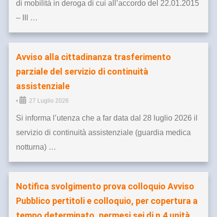
di mobilità in deroga di cui all’accordo del 22.01.2015
– III …
Avviso alla cittadinanza trasferimento
parziale del servizio di continuità
assistenziale
•
27 Luglio 2026
Si informa l’utenza che a far data dal 28 luglio 2026 il
servizio di continuità assistenziale (guardia medica
notturna) …
Notifica svolgimento prova colloquio Avviso
Pubblico pertitoli e colloquio, per copertura a
tempo determinato, permesi sei di n.4 unità