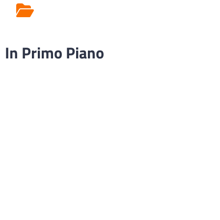
Rilascio Cartelle
Cliniche
In Primo Piano