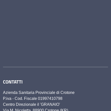
CONTATTI
Azienda Sanitaria Provinciale di Crotone
P.iva - Cod. Fiscale 01997410798
Centro Direzionale il 'GRANAIO'
Via M. Nicoletta, 88900 Crotone (KR)