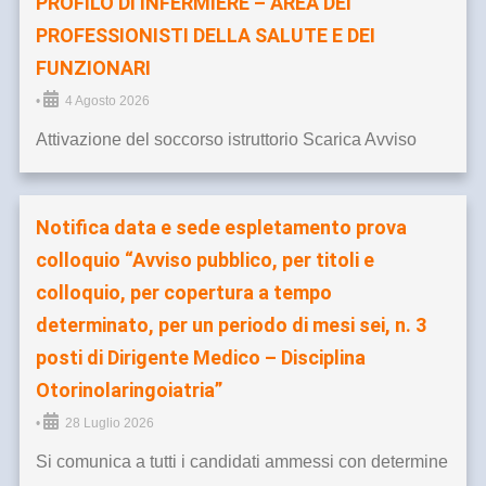
PROFILO DI INFERMIERE – AREA DEI
PROFESSIONISTI DELLA SALUTE E DEI
FUNZIONARI
•
4 Agosto 2026
Attivazione del soccorso istruttorio Scarica Avviso
Notifica data e sede espletamento prova
colloquio “Avviso pubblico, per titoli e
colloquio, per copertura a tempo
determinato, per un periodo di mesi sei, n. 3
posti di Dirigente Medico – Disciplina
Otorinolaringoiatria”
•
28 Luglio 2026
Si comunica a tutti i candidati ammessi con determine