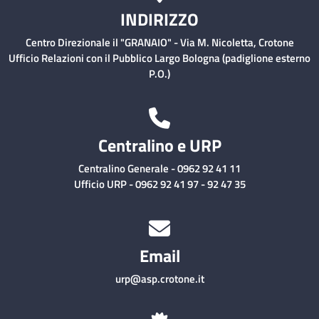
INDIRIZZO
Centro Direzionale il "GRANAIO" - Via M. Nicoletta, Crotone
Ufficio Relazioni con il Pubblico Largo Bologna (padiglione esterno
P.O.)
Centralino e URP
Centralino Generale - 0962 92 41 11
Ufficio URP - 0962 92 41 97 - 92 47 35
Email
urp@asp.crotone.it