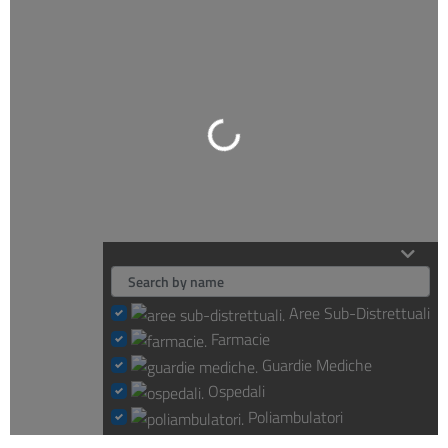
Loading...
Aree Sub-Distrettuali
Farmacie
Guardie Mediche
Ospedali
Poliambulatori