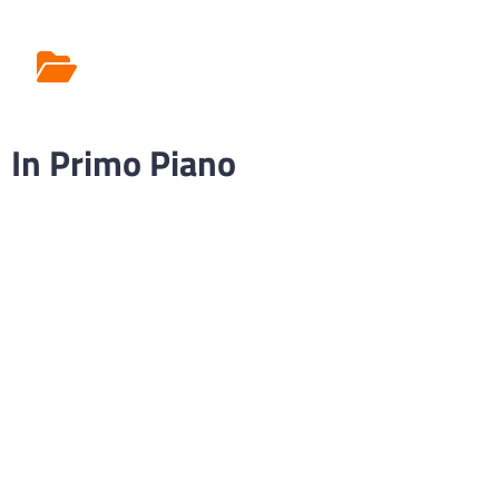
Rilascio Cartelle
Cliniche
In Primo Piano