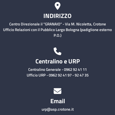
INDIRIZZO
Centro Direzionale il "GRANAIO" - Via M. Nicoletta, Crotone
Ufficio Relazioni con il Pubblico Largo Bologna (padiglione esterno
P.O.)
Centralino e URP
Centralino Generale - 0962 92 41 11
Ufficio URP - 0962 92 41 97 - 92 47 35
Email
urp@asp.crotone.it