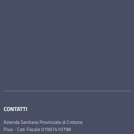
CONTATTI
Azienda Sanitaria Provinciale di Crotone
P.iva - Cod. Fiscale 01997410798