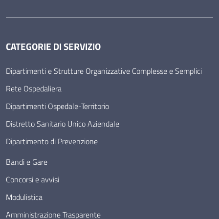
CATEGORIE DI SERVIZIO
Dipartimenti e Strutture Organizzative Complesse e Semplici
Rete Ospedaliera
Dipartimenti Ospedale-Territorio
Distretto Sanitario Unico Aziendale
Dipartimento di Prevenzione
Bandi e Gare
Concorsi e avvisi
Modulistica
Amministrazione Trasparente